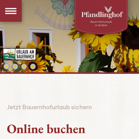
Jetzt Bauernhofurlaub sichern
Online buchen