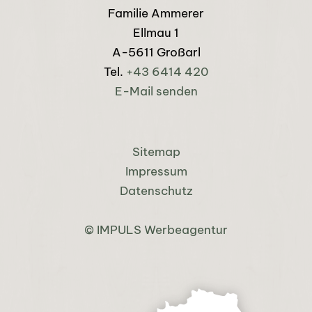
Familie Ammerer
Ellmau 1
A-5611 Großarl
Tel.
+43 6414 420
E-Mail senden
Sitemap
Impressum
Datenschutz
© IMPULS Werbeagentur