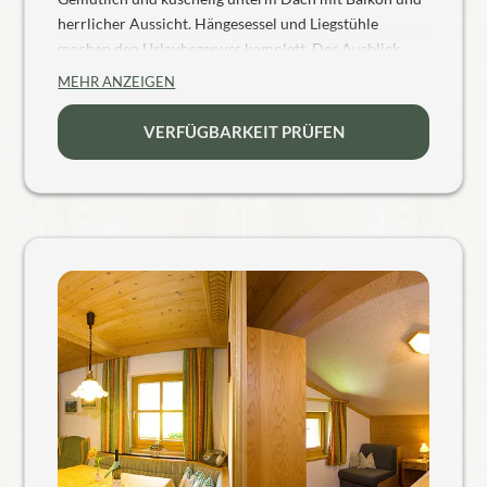
herrlicher Aussicht. Hängesessel und Liegstühle
machen den Urlaubsgenuss komplett. Der Ausblick
über Wiesen, Garten und Berge ist so richtig
MEHR ANZEIGEN
entspannend.
VERFÜGBARKEIT PRÜFEN