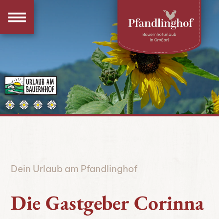
Dein Urlaub am Pfandlinghof
Die Gastgeber Corinna