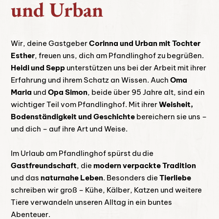
und Urban
Wir, deine Gastgeber
Corinna und Urban mit Tochter
Esther
, freuen uns, dich am Pfandlinghof zu begrüßen.
Heidi und Sepp
unterstützen uns bei der Arbeit mit ihrer
Erfahrung und ihrem Schatz an Wissen. Auch
Oma
Maria
und
Opa Simon
, beide über 95 Jahre alt, sind ein
wichtiger Teil vom Pfandlinghof. Mit ihrer
Weisheit,
Bodenständigkeit und Geschichte
bereichern sie uns –
und dich – auf ihre Art und Weise.
Im Urlaub am Pfandlinghof spürst du die
Gastfreundschaft
, die
modern verpackte Tradition
und das
naturnahe Leben
. Besonders die
Tierliebe
schreiben wir groß – Kühe, Kälber, Katzen und weitere
Tiere verwandeln unseren Alltag in ein buntes
Abenteuer.